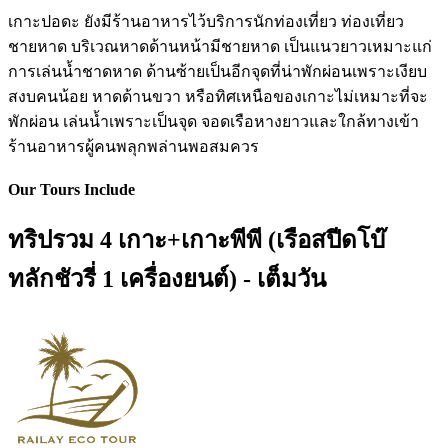
เกาะปอดะ ยังมีร้านอาหารไว้บริการนักท่องเที่ยว ท่องเที่ยว
ชายหาด บริเวณหาดด้านหน้ามีชายหาด เป็นแนวยาวเหมาะแก่
การเล่นน้ำชาดหาด ด้านซ้ายเป็นอีกจุดที่น่าพักผ่อนเพราะเงียบ
สงบคนน้อย หาดด้านขวา หรือทิศเหนือของเกาะไม่เหมาะที่จะ
พักผ่อน เล่นน้ำเพราะเป็นจุด จอดเรือหางยาวและใกล้ทางเข้า
ร้านอาหารผู้คนพลุกพล่านพอสมควร
Our Tours Include
ทริปรวม 4 เกาะ+เกาะพีพี (เรือสปีดโบ๊
ทลักชัวรี่ 1 เครื่องยนต์) - เต็มวัน