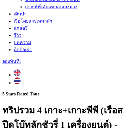
เกาะพีพี-ทับแขก/คลองม่วง
เดินป่า
เรือโดยสารเหมาลํา
แกลอรี่
รีวิว
บทความ
ติดต่อเรา
จองทันที!
5 Stars Rated Tour
ทริปรวม 4 เกาะ+เกาะพีพี (เรือส
ปีดโบ๊ทลักชัวรี่ 1 เครื่องยนต์) -