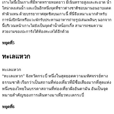
เกาะไผ่นี้เป็นเกาะที่มีหาดทรายทอดยาว มีเนินทรายสูงและสะอาด น้ำ
ใสน่าลงเล่นน้ำ และเป็นอีกหนึ่งจุดที่ชาวต่างชาติชอบมานอนอาบแดด
ทำผิวแทน ด้วยบรรยากาศสุดชิลบนเกาะนี้ ที่นี่จึงเหมาะมากสำหรับ
การนั่งปิกนิกหรือแวะพักรับประทานอาหารถ่ายรูปเล่นเพลินๆ นอกจาก
นี้บริเวณหน้าเกาะไผ่ยังเป็นจุดดำน้ำสน็อกเกิ้ล สามารถชมความ
สวยงามของปะการังใต้ท้องทะเลได้อีกด้วย
หยุดที่5
ทะเลแหวก
ทะเลแหวก
“ทะเลแหวก” จังหวัดกระบี่ หนึ่งในสุดยอดความมหัศจรรย์ทาง
ธรรมชาติ เรียกว่าเป็นสถานที่ท่องเที่ยวที่มีชื่อเสียงมากที่สุดแห่ง
หนึ่งของไทยในบรรดาสถานที่ท่องเที่ยวฝั่งอันดามัน อันเป็นจุด
หมายสำคัญของการเดินทางมาเที่ยวทะเลกระบี่
หยุดที่6