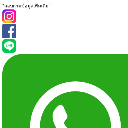
"สอบถามข้อมูลเพิ่มเติม"