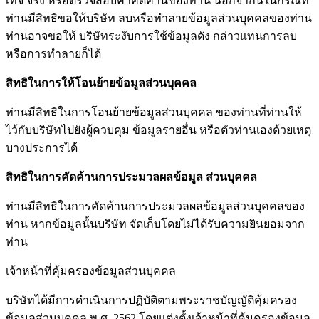
เท็จ จริง หรือตรวจสอบคำคัดค้านของท่าน นอกจากนี้ในกรณีที่
ท่านมีสิทธิขอให้บริษัท ลบหรือทำลายข้อมูลส่วนบุคคลของท่าน
ท่านอาจขอให้ บริษัทระงับการใช้ข้อมูลดัง กล่าวแทนการลบ
หรือการทำลายก็ได้
สิทธิในการให้โอนย้ายข้อมูลส่วนบุคคล
ท่านมีสิทธิในการโอนย้ายข้อมูลส่วนบุคคล ของท่านที่ท่านให้
ไว้กับบริษัทไปยังผู้ควบคุม ข้อมูลรายอื่น หรือตัวท่านเองด้วยเหตุ
บางประการได้
สิทธิในการคัดค้านการประมวลผลข้อมูล ส่วนบุคคล
ท่านมีสิทธิในการคัดค้านการประมวลผลข้อมูลส่วนบุคคลของ
ท่าน หากข้อมูลนั้นบริษัท จัดเก็บโดยไม่ได้รับความยินยอมจาก
ท่าน
เจ้าหน้าที่คุ้มครองข้อมูลส่วนบุคคล
บริษัทได้มีการดำเนินการปฏิบัติตามพระราชบัญญัติคุ้มครอง
ข้อมูลส่วนบุคคล พ.ศ. 2562 โดยแต่งตั้งเจ้าหน้าที่คุ้มครองข้อมูล