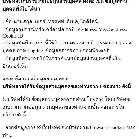
บริษัทจะเก็บรวบรวมข้อมูลส่วนบุคคล ดังต่อไปนี้
ข้อมูลส่วน
บุคคลทั่วไป ได้แก่
- ชื่อ-นามสกุล, เบอร์โทรศัพท์, อีเมล, ไอดีไลน์
- ข้อมูลอุปกรณ์หรือเครื่องมือ อาทิ IP address, MAC address,
Cookie ID
- ข้อมูลบันทึกต่าง ๆ ที่ใช้ติดตามตรวจสอบกิจกรรมต่าง ๆ ของ
บุคคล อาทิ Log file, ข้อมูลจราจรทาง คอมพิวเตอร์
- ข้อมูลที่สามารถใช้ในการค้นหาข้อมูลส่วนบุคคลอื่นใน
อินเตอร์เน็ต
แหล่งที่มาของข้อมูลส่วนบุคคล
บริษัทอาจได้รับข้อมูลส่วนบุคคลของท่านจาก 1 ช่องทาง ดังนี้
1. บริษัทได้รับข้อมูลส่วนบุคคลจากท่าน โดยตรง โดยบริษัทจะ
เก็บรวมรวมข้อมูล ส่วนบุคคลของท่านจากขั้น ตอนการให้
บริการดังนี้
- จากข้อมูลการใช้เว็บไซต์ของบริษัทผ่าน browser’s cookies ของ
ท่าน