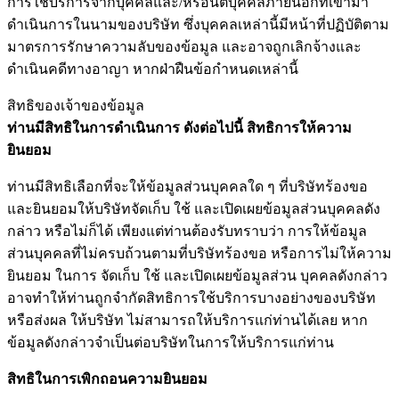
การใช้บริการจากบุคคลและ/หรือนิติบุคคลภายนอกที่เข้ามา
ดำเนินการในนามของบริษัท ซึ่งบุคคลเหล่านี้มีหน้าที่ปฏิบัติตาม
มาตรการรักษาความลับของข้อมูล และอาจถูกเลิกจ้างและ
ดำเนินคดีทางอาญา หากฝ่าฝืนข้อกำหนดเหล่านี้
สิทธิของเจ้าของข้อมูล
ท่านมีสิทธิในการดำเนินการ ดังต่อไปนี้
สิทธิการให้ความ
ยินยอม
ท่านมีสิทธิเลือกที่จะให้ข้อมูลส่วนบุคคลใด ๆ ที่บริษัทร้องขอ
และยินยอมให้บริษัทจัดเก็บ ใช้ และเปิดเผยข้อมูลส่วนบุคคลดัง
กล่าว หรือไม่ก็ได้ เพียงแต่ท่านต้องรับทราบว่า การให้ข้อมูล
ส่วนบุคคลที่ไม่ครบถ้วนตามที่บริษัทร้องขอ หรือการไม่ให้ความ
ยินยอม ในการ จัดเก็บ ใช้ และเปิดเผยข้อมูลส่วน บุคคลดังกล่าว
อาจทำให้ท่านถูกจำกัดสิทธิการใช้บริการบางอย่างของบริษัท
หรือส่งผล ให้บริษัท ไม่สามารถให้บริการแก่ท่านได้เลย หาก
ข้อมูลดังกล่าวจำเป็นต่อบริษัทในการให้บริการแก่ท่าน
สิทธิในการเพิกถอนความยินยอม