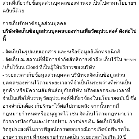
ส่วนที่เกี่ยวกับข้อมูลส่วนบุคคลของท่านจะ เป็นไปตามนโยบายฯ
ฉบับนี้ด้วย
การเก็บรักษาข้อมูลส่วนบุคคล
บริษัทจัดเก็บข้อมูลส่วนบุคคลของท่านเพื่อวัตถุประสงค์ ดังต่อไป
นี้
- จัดเก็บในรูปแบบเอกสาร และ/หรือข้อมูลอิเล็กทรอนิกส์
- จัดเก็บ ณ สถานที่ที่มีการจำกัดสิทธิการเข้าถึง/ เก็บไว้ใน Server
/ เก็บไว้บน Cloud ที่เป็นผู้ให้บริการของบริษัท
- ระยะเวลาเก็บข้อมูลส่วนบุคคล บริษัทจะจัดเก็บข้อมูลส่วน
บุคคลของท่านไว้ตามระยะเวลาที่จำเป็นในระหว่างที่ท่านเป็น
ลูกค้า หรือมีความสัมพันธ์อยู่กับบริษัท หรือตลอดระยะเวลาที่
จำเป็นเพื่อให้บรรลุ วัตถุประสงค์ที่เกี่ยวข้องในนโยบายฉบับนี้ ซึ่ง
อาจจำเป็นต้อง เก็บรักษาไว้ต่อไปภายหลัง จากนั้นหากมี
กฎหมายกำหนดหรืออนุญาตไว้ เช่น จัดเก็บไว้ตามกฎหมายว่า
ด้วยการป้องกันและปราบปราม การฟอกเงิน จัดเก็บไว้เพื่อ
วัตถุประสงค์ในการพิสูจน์ตรวจสอบกรณีอาจเกิดข้อพิพาทใน
อายุความตามที่กฎหมายกำหนดเป็น ระยะเวลาไม่เกิน 10 ปี