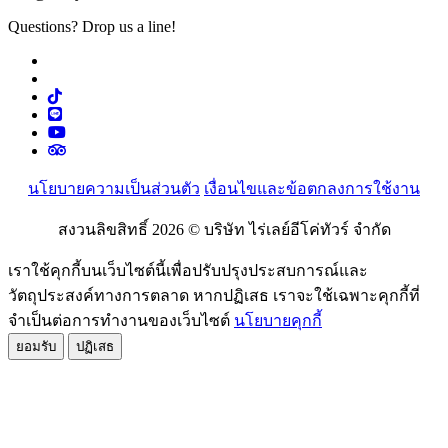
Questions? Drop us a line!
นโยบายความเป็นส่วนตัว
เงื่อนไขและข้อตกลงการใช้งาน
สงวนลิขสิทธิ์ 2026 © บริษัท ไร่เลย์อีโค่ทัวร์ จำกัด
เราใช้คุกกี้บนเว็บไซต์นี้เพื่อปรับปรุงประสบการณ์และ
วัตถุประสงค์ทางการตลาด หากปฏิเสธ เราจะใช้เฉพาะคุกกี้ที่
จำเป็นต่อการทำงานของเว็บไซต์
นโยบายคุกกี้
ยอมรับ
ปฏิเสธ