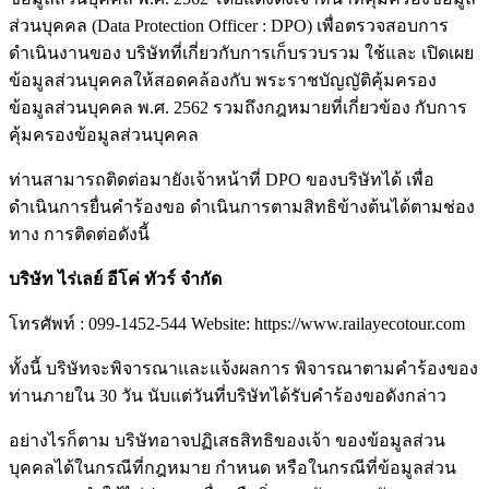
ส่วนบุคคล (Data Protection Officer : DPO) เพื่อตรวจสอบการ
ดำเนินงานของ บริษัทที่เกี่ยวกับการเก็บรวบรวม ใช้และ เปิดเผย
ข้อมูลส่วนบุคคลให้สอดคล้องกับ พระราชบัญญัติคุ้มครอง
ข้อมูลส่วนบุคคล พ.ศ. 2562 รวมถึงกฎหมายที่เกี่ยวข้อง กับการ
คุ้มครองข้อมูลส่วนบุคคล
ท่านสามารถติดต่อมายังเจ้าหน้าที่ DPO ของบริษัทได้ เพื่อ
ดำเนินการยื่นคำร้องขอ ดำเนินการตามสิทธิข้างต้นได้ตามช่อง
ทาง การติดต่อดังนี้
บริษัท ไร่เลย์ อีโค่ ทัวร์ จำกัด
โทรศัพท์ : 099-1452-544 Website: https://www.railayecotour.com
ทั้งนี้ บริษัทจะพิจารณาและแจ้งผลการ พิจารณาตามคําร้องของ
ท่านภายใน 30 วัน นับแต่วันที่บริษัทได้รับคําร้องขอดังกล่าว
อย่างไรก็ตาม บริษัทอาจปฏิเสธสิทธิของเจ้า ของข้อมูลส่วน
บุคคลได้ในกรณีที่กฎหมาย กำหนด หรือในกรณีที่ข้อมูลส่วน