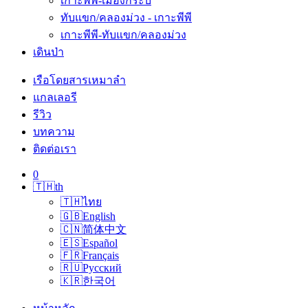
เกาะพีพี-เมืองกระบี่
ทับแขก/คลองม่วง - เกาะพีพี
เกาะพีพี-ทับแขก/คลองม่วง
เดินป่า
เรือโดยสารเหมาลำ
แกลเลอรี
รีวิว
บทความ
ติดต่อเรา
0
🇹🇭
th
🇹🇭
ไทย
🇬🇧
English
🇨🇳
简体中文
🇪🇸
Español
🇫🇷
Français
🇷🇺
Русский
🇰🇷
한국어