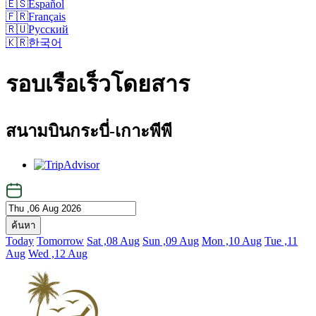
🇪🇸
Español
🇫🇷
Français
🇷🇺
Русский
🇰🇷
한국어
รอบเรือเร็วโดยสาร
สนามบินกระบี่-เกาะพีพี
ค้นหา
Today
Tomorrow
Sat ,08 Aug
Sun ,09 Aug
Mon ,10 Aug
Tue ,11
Aug
Wed ,12 Aug