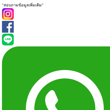
"สอบถามข้อมูลเพิ่มเติม"