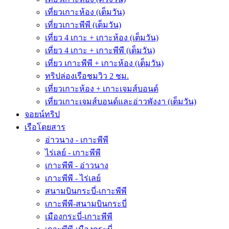
เที่ยวเกาะห้อง (เต็มวัน)
เที่ยวเกาะพีพี (เต็มวัน)
เที่ยว 4 เกาะ + เกาะห้อง (เต็มวัน)
เที่ยว 4 เกาะ + เกาะพีพี (เต็มวัน)
เที่ยว เกาะพีพี + เกาะห้อง (เต็มวัน)
ทริปล่องเรือชมวิว 2 ชม.
เที่ยวเกาะห้อง + เกาะเจมส์บอนด์
เที่ยวเกาะเจมส์บอนด์และอ่าวพังงา (เต็มวัน)
จอยน์ทริป
เรือโดยสาร
อ่าวนาง - เกาะพีพี
ไร่เลย์ - เกาะพีพี
เกาะพีพี - อ่าวนาง
เกาะพีพี - ไร่เลย์
สนามบินกระบี่-เกาะพีพี
เกาะพีพี-สนามบินกระบี่
เมืองกระบี่-เกาะพีพี