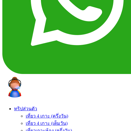
ทริปส่วนตัว
เที่ยว 4 เกาะ (ครึ่งวัน)
เที่ยว 4 เกาะ (เต็มวัน)
เที่ยวเกาะห้อง (ครึ่งวัน)