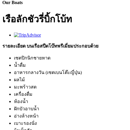
Our Boats
เรือลักชัวรี่บิ้กโบ้ท
รายละเอียด บนเรือสปีดโบ๊ทพรีเมี่ยมประกอบด้วย
เซตปิกนิกชายหาด
น้ำดื่ม
อาหารกลางวัน (เซตเบนโต๊ะญี่ปุ่น)
ผลไม้
มะพร้าวสด
เครื่องดื่ม
ห้องน้ำ
ฝักบัวอาบน้ำ
อ่างล้างหน้า
เบาะรองนั่ง