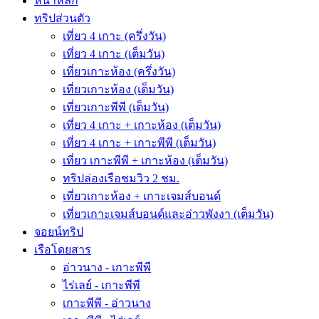
หน้าหลัก
ทริปส่วนตัว
เที่ยว 4 เกาะ (ครึ่งวัน)
เที่ยว 4 เกาะ (เต็มวัน)
เที่ยวเกาะห้อง (ครึ่งวัน)
เที่ยวเกาะห้อง (เต็มวัน)
เที่ยวเกาะพีพี (เต็มวัน)
เที่ยว 4 เกาะ + เกาะห้อง (เต็มวัน)
เที่ยว 4 เกาะ + เกาะพีพี (เต็มวัน)
เที่ยว เกาะพีพี + เกาะห้อง (เต็มวัน)
ทริปล่องเรือชมวิว 2 ชม.
เที่ยวเกาะห้อง + เกาะเจมส์บอนด์
เที่ยวเกาะเจมส์บอนด์และอ่าวพังงา (เต็มวัน)
จอยน์ทริป
เรือโดยสาร
อ่าวนาง - เกาะพีพี
ไร่เลย์ - เกาะพีพี
เกาะพีพี - อ่าวนาง