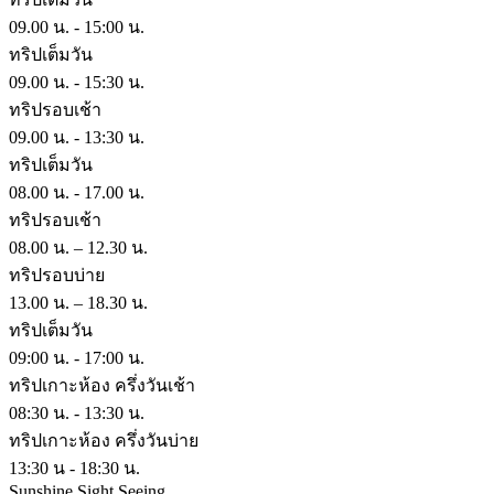
09.00 น. - 15:00 น.
ทริปเต็มวัน
09.00 น. - 15:30 น.
ทริปรอบเช้า
09.00 น. - 13:30 น.
ทริปเต็มวัน
08.00 น. - 17.00 น.
ทริปรอบเช้า
08.00 น. – 12.30 น.
ทริปรอบบ่าย
13.00 น. – 18.30 น.
ทริปเต็มวัน
09:00 น. - 17:00 น.
ทริปเกาะห้อง ครึ่งวันเช้า
08:30 น. - 13:30 น.
ทริปเกาะห้อง ครึ่งวันบ่าย
13:30 น - 18:30 น.
Sunshine Sight Seeing