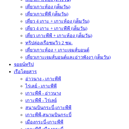
เที่ยวเกาะห้อง (เต็มวัน)
เที่ยวเกาะพีพี (เต็มวัน)
เที่ยว 4 เกาะ + เกาะห้อง (เต็มวัน)
เที่ยว 4 เกาะ + เกาะพีพี (เต็มวัน)
เที่ยว เกาะพีพี + เกาะห้อง (เต็มวัน)
ทริปล่องเรือชมวิว 2 ชม.
เที่ยวเกาะห้อง + เกาะเจมส์บอนด์
เที่ยวเกาะเจมส์บอนด์และอ่าวพังงา (เต็มวัน)
จอยน์ทริป
เรือโดยสาร
อ่าวนาง - เกาะพีพี
ไร่เลย์ - เกาะพีพี
เกาะพีพี - อ่าวนาง
เกาะพีพี - ไร่เลย์
สนามบินกระบี่-เกาะพีพี
เกาะพีพี-สนามบินกระบี่
เมืองกระบี่-เกาะพีพี