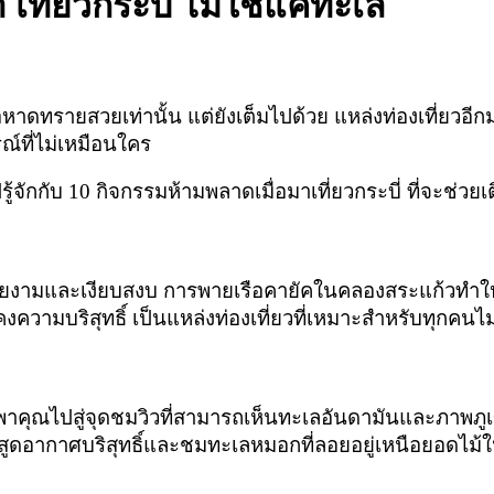
ที่ยวกระบี่ ไม่ใช่แค่ทะเล
อหาดทรายสวยเท่านั้น แต่ยังเต็มไปด้วย แหล่งท่องเที่ยวอ
์ที่ไม่เหมือนใคร
้จักกับ 10 กิจกรรมห้ามพลาดเมื่อมาเที่ยวกระบี่ ที่จะช่วย
สวยงามและเงียบสงบ การพายเรือคายัคในคลองสระแก้วทำให้ค
งความบริสุทธิ์ เป็นแหล่งท่องเที่ยวที่เหมาะสำหรับทุกคน
าคุณไปสู่จุดชมวิวที่สามารถเห็นทะเลอันดามันและภาพภูเ
้สูดอากาศบริสุทธิ์และชมทะเลหมอกที่ลอยอยู่เหนือยอดไม้ในช