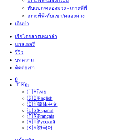
เกาะพีพี-เมืองกระบี่
ทับแขก/คลองม่วง - เกาะพีพี
เกาะพีพี-ทับแขก/คลองม่วง
เดินป่า
เรือโดยสารเหมาลำ
แกลเลอรี
รีวิว
บทความ
ติดต่อเรา
0
🇹🇭
th
🇹🇭
ไทย
🇬🇧
English
🇨🇳
简体中文
🇪🇸
Español
🇫🇷
Français
🇷🇺
Русский
🇰🇷
한국어