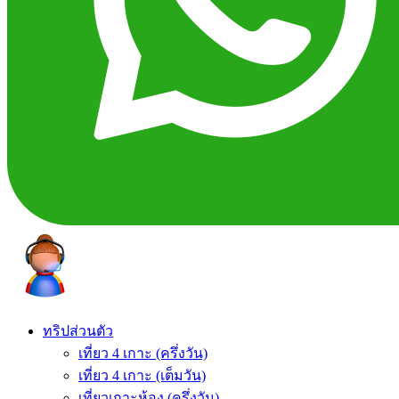
ทริปส่วนตัว
เที่ยว 4 เกาะ (ครึ่งวัน)
เที่ยว 4 เกาะ (เต็มวัน)
เที่ยวเกาะห้อง (ครึ่งวัน)