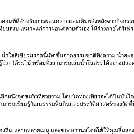
ผ่อนที่ดีสำหรับการผ่อนคลายและเติมพลังหลังจากกิจกรรมที่เ
งียบสงบ เหมาะแก่การผ่อนคลายตัวเอง ให้ร่างกายได้รีเฟรช
มาก น้ำใสสีเขียวมรกตนี้เกิดขึ้นจากธรรมชาติที่งดงาม น้ำ
นรู้โลกใต้ร่มไม้ พร้อมทั้งสามารถเล่นน้ำในสระได้อย่างปล
็นอีกหนึ่งจุดชมวิวที่สวยงาม โดยนักท่องเที่ยวจะได้ปีนบันไ
มารถเรียนรู้วัฒนธรรมพื้นถิ่นและประวัติศาสตร์ของวัดที่
รท้องถิ่น หลากหลายเมนู และของหวานสไตล์ใต้ให้คุณลิ้มลอ